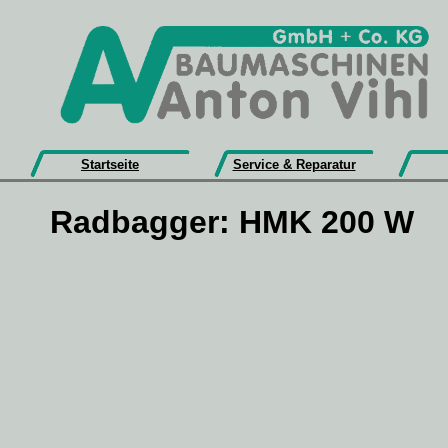
Startseite
Service & Reparatur
Radbagger: HMK 200 W